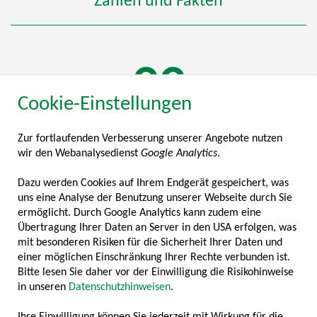
Zahlen und Fakten
113
Cookie-Einstellungen
Zur fortlaufenden Verbesserung unserer Angebote nutzen
MITGLIEDSUNTERNEHMEN
wir den Webanalysedienst
Google Analytics
.
2
Dazu werden Cookies auf Ihrem Endgerät gespeichert, was
uns eine Analyse der Benutzung unserer Webseite durch Sie
ermöglicht. Durch Google Analytics kann zudem eine
Übertragung Ihrer Daten an Server in den USA erfolgen, was
mit besonderen Risiken für die Sicherheit Ihrer Daten und
MILLIARDEN BRANCHENUMSATZ
einer möglichen Einschränkung Ihrer Rechte verbunden ist.
Bitte lesen Sie daher vor der Einwilligung die Risikohinweise
8618
in unseren
Datenschutzhinweisen
.