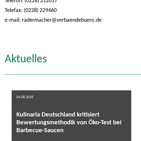
Telefon: (0228) 212017
Telefax: (0228) 229460
e-mail: radermacher@verbaendebuero.de
Aktuelles
04.08.2026
Kulinaria Deutschland kritisiert
Bewertungsmethodik von Öko-Test bei
Barbecue-Saucen