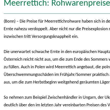
Meerrettich: Rohwarenpreise 
(Bonn) – Die Preise für Meerrettichrohware haben sich in d
Ernte nahezu verdoppelt. Aber nicht nur die Preisexplosion
inzwischen tritt Versorgungsknappheit ein.
Die unerwartet schwache Ernte in den europäischen Haupt
Österreich reicht nicht aus, um die zum Ende des Sommers 
zu füllen. Auch in Polen wird Meerrettich angebaut, die pol
Überschwemmungsschäden im Frühjahr/Sommer praktisch aus
aus, um die zum Herbstbeginn weitgehend geräumten Läger d
So nehmen zum Beispiel Zwischenhändler in Ungarn, der Ukr
deutlich über den im letzten Jahr vereinbarten Preisen des V