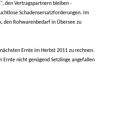
, den Vertragspartnern bleiben -
ruchtlose Schadensersatzforderungen. Im
en, den Rohwarenbedarf in Übersee zu
r nächsten Ernte im Herbst 2011 zu rechnen.
en Ernte nicht genügend Setzlinge angefallen