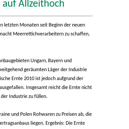
auf Allzeithoch
en letzten Monaten seit Beginn der neuen
 macht Meerrettichverarbeitern zu schaffen,
anbaugebieten Ungarn, Bayern und
weitgehend geräumten Läger der Industrie
nische Ernte 2010 ist jedoch aufgrund der
gefallen. Insgesamt reicht die Ernte nicht
er Industrie zu füllen.
aine und Polen Rohwaren zu Preisen ab, die
ertragsanbaus liegen. Ergebnis: Die Ernte