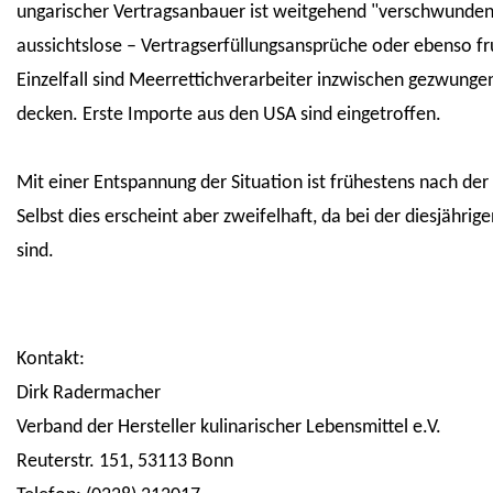
ungarischer Vertragsanbauer ist weitgehend "verschwunden"
aussichtslose – Vertragserfüllungsansprüche oder ebenso f
Einzelfall sind Meerrettichverarbeiter inzwischen gezwung
decken. Erste Importe aus den USA sind eingetroffen.
Mit einer Entspannung der Situation ist frühestens nach de
Selbst dies erscheint aber zweifelhaft, da bei der diesjährig
sind.
Kontakt:
Dirk Radermacher
Verband der Hersteller kulinarischer Lebensmittel e.V.
Reuterstr. 151, 53113 Bonn