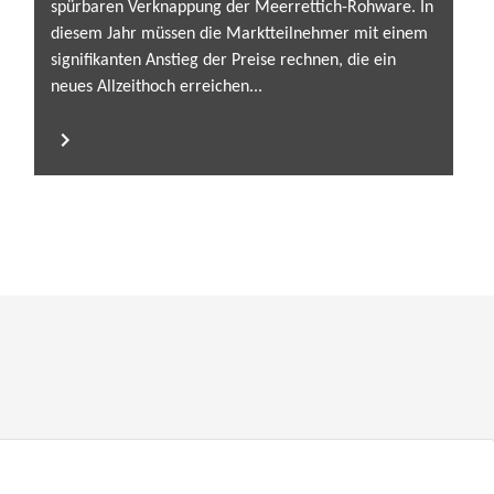
spürbaren Verknappung der Meerrettich-Rohware. In
diesem Jahr müssen die Marktteilnehmer mit einem
signifikanten Anstieg der Preise rechnen, die ein
neues Allzeithoch erreichen...
10000