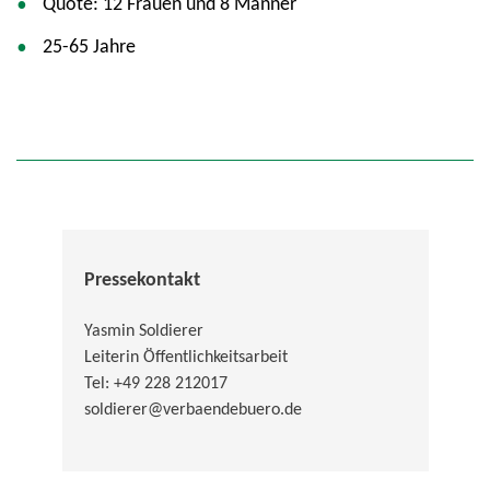
Quote: 12 Frauen und 8 Männer
25-65 Jahre
Pressekontakt
Yasmin Soldierer
Leiterin Öffentlichkeitsarbeit
Tel: +49 228 212017
soldierer@verbaendebuero.de