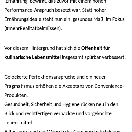
‚Ernährung‘ bewirkt, das zuvor mit einem hohen
Performance-Anspruch besetzt war. Statt hoher
Ernährungsideale steht nun ein ‚gesundes Maß‘ im Fokus
(#mehrRealitätbeimEssen).
Vor diesem Hintergrund hat sich die
Offenheit für
kulinarische Lebensmittel
insgesamt spürbar verbessert:
Gelockerte Perfektionsansprüche und ein neuer
Pragmatismus erhöhen die Akzeptanz von Convenience-
Produkten.
Gesundheit, Sicherheit und Hygiene rücken neu in den
Blick und rechtfertigen verpackte und vorgekochte
Lebensmittel.