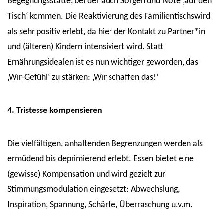
Begegnungsstätte, bei der auch Sorgen und Nöte ‚auf den
Tisch‘ kommen. Die Reaktivierung des Familientischswird
als sehr positiv erlebt, da hier der Kontakt zu Partner*in
und (älteren) Kindern intensiviert wird. Statt
Ernährungsidealen ist es nun wichtiger geworden, das
‚Wir-Gefühl‘ zu stärken: ‚Wir schaffen das!‘
4. Tristesse kompensieren
Die vielfältigen, anhaltenden Begrenzungen werden als
ermüdend bis deprimierend erlebt. Essen bietet eine
(gewisse) Kompensation und wird gezielt zur
Stimmungsmodulation eingesetzt: Abwechslung,
Inspiration, Spannung, Schärfe, Überraschung u.v.m.