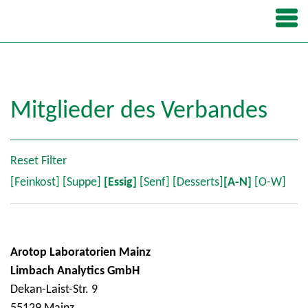
Mitglieder des Verbandes
Reset Filter
[Feinkost]
[Suppe]
[Essig]
[Senf]
[Desserts]
[A-N]
[O-W]
Arotop Laboratorien Mainz
Limbach Analytics GmbH
Dekan-Laist-Str. 9