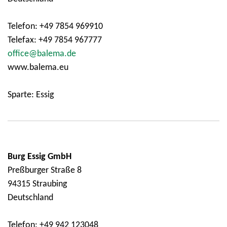
Telefon: +49 7854 969910
Telefax: +49 7854 967777
office@balema.de
www.balema.eu
Sparte: Essig
Burg Essig GmbH
Preßburger Straße 8
94315 Straubing
Deutschland
Telefon: +49 942 123048