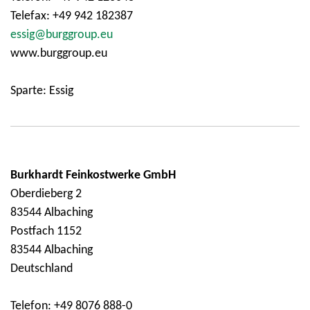
Telefax: +49 942 182387
essig@burggroup.eu
www.burggroup.eu
Sparte: Essig
Burkhardt Feinkostwerke GmbH
Oberdieberg 2
83544 Albaching
Postfach 1152
83544 Albaching
Deutschland
Telefon: +49 8076 888-0