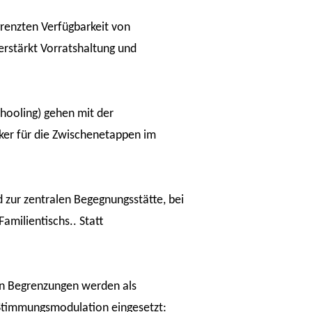
grenzten Verfügbarkeit von
erstärkt Vorratshaltung und
ooling) gehen mit der
ker für die Zwischenetappen im
zur zentralen Begegnungsstätte, bei
amilientischs.. Statt
den Begrenzungen werden als
 Stimmungsmodulation eingesetzt: