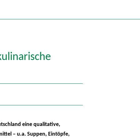
ulinarische
tschland eine qualitative,
ittel – u.a. Suppen, Eintöpfe,