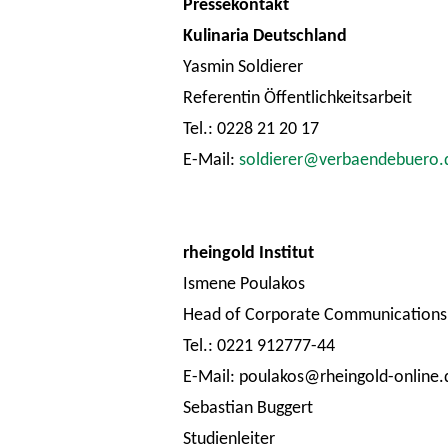
Pressekontakt
Kulinaria Deutschland
Yasmin Soldierer
Referentin Öffentlichkeitsarbeit
Tel.: 0228 21 20 17
E-Mail:
soldierer@verbaendebuero.
rheingold Institut
Ismene Poulakos
Head of Corporate Communications
Tel.: 0221 912777-44
E-Mail: poulakos@rheingold-online.
Sebastian Buggert
Studienleiter