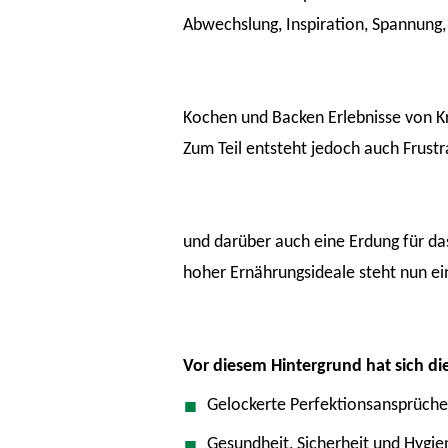
Abwechslung, Inspiration, Spannung,
Kochen und Backen Erlebnisse von Kre
Zum Teil entsteht jedoch auch Frus
und darüber auch eine Erdung für da
hoher Ernährungsideale steht nun e
Vor diesem Hintergrund hat sich die
Gelockerte Perfektionsansprüch
Gesundheit, Sicherheit und Hygie