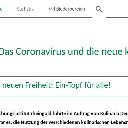
se
Statistik
Mitgliederbereich
 Das Coronavirus und die neue k
 neuen Freiheit: Ein-Topf für alle!
ungsinstitut rheingold führte im Auftrag von Kulinaria Deu
war es, die Nutzung der verschiedenen kulinarischen Lebensm