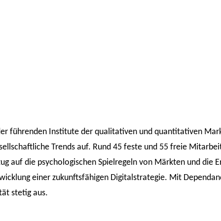
 der führenden Institute der qualitativen und quantitativen Ma
llschaftliche Trends auf. Rund 45 feste und 55 freie Mitarbe
ezug auf die psychologischen Spielregeln von Märkten und die 
twicklung einer zukunftsfähigen Digitalstrategie. Mit Dependa
tät stetig aus.