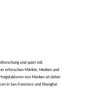
rktforschung und spürt mit
iter erforschen Märkte, Medien und
Erfolgsfaktoren von Marken ist daher
ncen in San Francisco und Shanghai