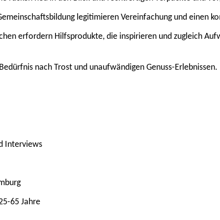
Gemeinschaftsbildung legitimieren Vereinfachung und einen 
en erfordern Hilfsprodukte, die inspirieren und zugleich Auf
ft Bedürfnis nach Trost und unaufwändigen Genuss-Erlebnissen.
d Interviews
amburg
25-65 Jahre