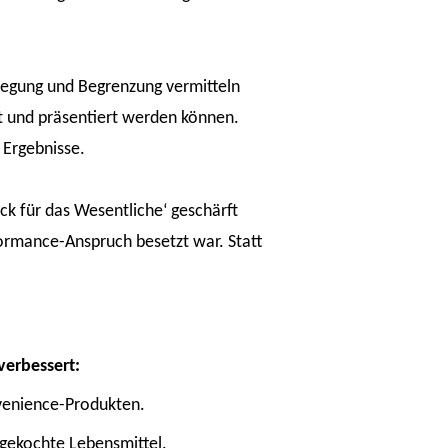
llegung und Begrenzung vermitteln
rt und präsentiert werden können.
 Ergebnisse.
ick für das Wesentliche‘ geschärft
ormance-Anspruch besetzt war. Statt
verbessert:
venience-Produkten.
rgekochte Lebensmittel.