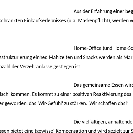
Aus der Erfahrung einer be
chränkten Einkaufserlebnisses (u.a. Maskenpflicht), werden v
Home-Office (und Home-Sch
strukturierung einher. Mahlzeiten und Snacks werden als Mar
zahl der Verzehranlässe gestiegen ist.
Das gemeinsame Essen wird 
sch‘ kommen. Es kommt zu einer positiven Reaktivierung des F
er geworden, das ‚Wir-Gefühl‘ zu stärken: ‚Wir schaffen das!‘
Die vielfältigen, anhalten
ssen bietet eine (gewisse) Kompensation und wird gezielt zur