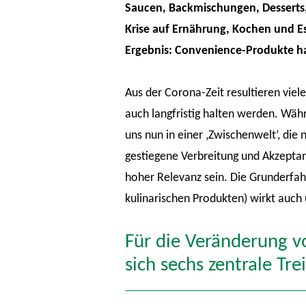
Saucen, Backmischungen, Desserts, 
Krise auf Ernährung, Kochen und Es
Ergebnis: Convenience-Produkte h
Aus der Corona-Zeit resultieren viel
auch langfristig halten werden. Wä
uns nun in einer ‚Zwischenwelt‘, die
gestiegene Verbreitung und Akzeptan
hoher Relevanz sein. Die Grunderfahr
kulinarischen Produkten) wirkt auc
Für die Veränderung v
sich sechs zentrale Tre