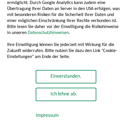
ermöglicht. Durch Google Analytics kann zudem eine
Übertragung Ihrer Daten an Server in den USA erfolgen, was
mit besonderen Risiken für die Sicherheit Ihrer Daten und
MILLIARDEN BRANCHENUMSATZ
einer möglichen Einschränkung Ihrer Rechte verbunden ist.
Bitte lesen Sie daher vor der Einwilligung die Risikohinweise
8539
in unseren
Datenschutzhinweisen
.
Ihre Einwilligung können Sie jederzeit mit Wirkung für die
Zukunft widerrufen. Bitte nutzen Sie dazu den Link "Cookie-
Einstellungen" am Ende der Seite.
ARBEITSPLÄTZE
Einverstanden.
Ich lehne ab.
© 2026 Kulinaria Deutschland e. V.
Impressum
Impressum
Kontakt
Datenschutz
Cookie-Einstellungen