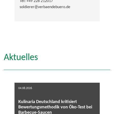
Tel: +49 228 212017
soldierer@verbaendebuero.de
Aktuelles
04.08.2026
Kulinaria Deutschland kritisiert
Bewertungsmethodik von Öko-Test bei
Barbecue-Saucen