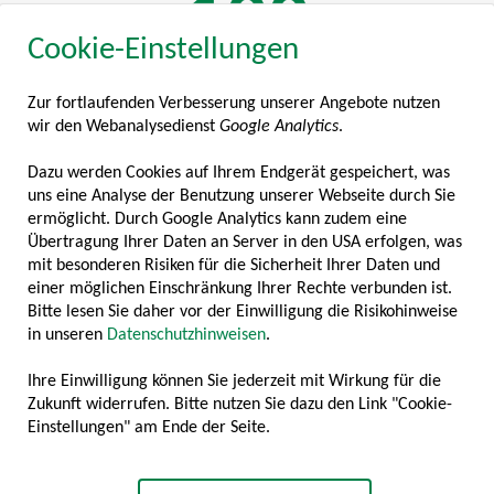
114
Cookie-Einstellungen
Zur fortlaufenden Verbesserung unserer Angebote nutzen
MITGLIEDSUNTERNEHMEN
wir den Webanalysedienst
Google Analytics
.
2
Dazu werden Cookies auf Ihrem Endgerät gespeichert, was
uns eine Analyse der Benutzung unserer Webseite durch Sie
ermöglicht. Durch Google Analytics kann zudem eine
Übertragung Ihrer Daten an Server in den USA erfolgen, was
mit besonderen Risiken für die Sicherheit Ihrer Daten und
MILLIARDEN BRANCHENUMSATZ
einer möglichen Einschränkung Ihrer Rechte verbunden ist.
Bitte lesen Sie daher vor der Einwilligung die Risikohinweise
8725
in unseren
Datenschutzhinweisen
.
Ihre Einwilligung können Sie jederzeit mit Wirkung für die
Zukunft widerrufen. Bitte nutzen Sie dazu den Link "Cookie-
Einstellungen" am Ende der Seite.
ARBEITSPLÄTZE