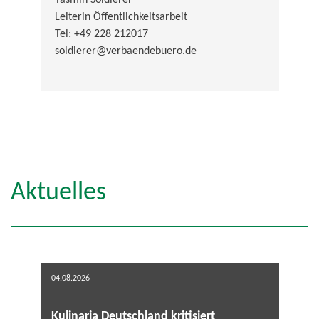
Yasmin Soldierer
Leiterin Öffentlichkeitsarbeit
Tel: +49 228 212017
soldierer@verbaendebuero.de
Aktuelles
04.08.2026
Kulinaria Deutschland kritisiert