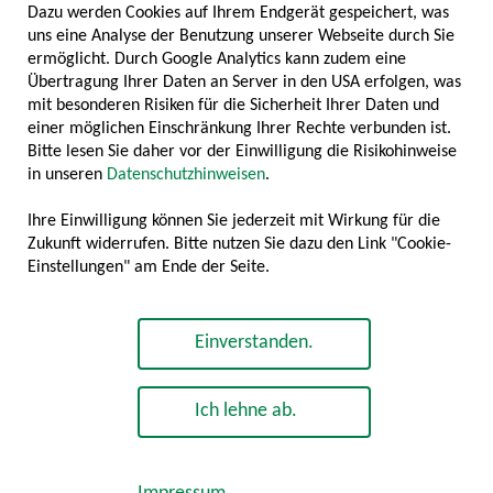
2
Dazu werden Cookies auf Ihrem Endgerät gespeichert, was
uns eine Analyse der Benutzung unserer Webseite durch Sie
ermöglicht. Durch Google Analytics kann zudem eine
Übertragung Ihrer Daten an Server in den USA erfolgen, was
mit besonderen Risiken für die Sicherheit Ihrer Daten und
MILLIARDEN BRANCHENUMSATZ
einer möglichen Einschränkung Ihrer Rechte verbunden ist.
Bitte lesen Sie daher vor der Einwilligung die Risikohinweise
8868
in unseren
Datenschutzhinweisen
.
Ihre Einwilligung können Sie jederzeit mit Wirkung für die
Zukunft widerrufen. Bitte nutzen Sie dazu den Link "Cookie-
Einstellungen" am Ende der Seite.
ARBEITSPLÄTZE
Einverstanden.
Ich lehne ab.
© 2026 Kulinaria Deutschland e. V.
Impressum