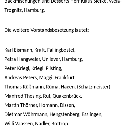
Backmischungen und Desserts Herr Klaus Siefke, Wela-
Trognitz, Hamburg.
Die weitere Vorstandsbesetzung lautet:
Karl Eismann, Kraft, Fallingbostel,
Petra Hangweier, Unilever, Hamburg,
Peter Kriegl, Kriegl, Pilsting,
Andreas Peters, Maggi, Frankfurt
Thomas Rüßmann, Rüma, Hagen, (Schatzmeister)
Manfred Thesing, Ruf, Quakenbrück.
Martin Thörner, Homann, Dissen,
Dietmar Wöhrmann, Hengstenberg, Esslingen,
Willi Vaassen, Nadler, Bottrop.